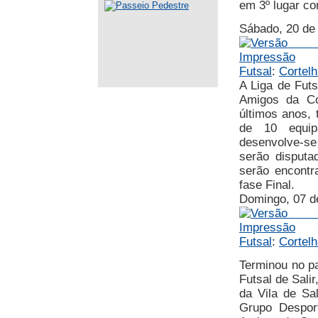
em 3º lugar c
Sábado, 20 de
Futsal
:
Cortelh
A Liga de Fut
Amigos da Cor
últimos anos, 
de 10 equip
desenvolve-s
serão disputa
serão encontr
fase Final.
Domingo, 07 d
Futsal
:
Cortelh
Terminou no pa
Futsal de Sali
da Vila de Sa
Grupo Despor