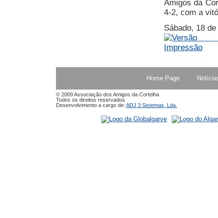
Amigos da Cort
4-2, com a vit
Sábado, 18 de
Home Page
Noticia
© 2009 Associação dos Amigos da Cortelha
Todos os direitos reservados
Desenvolvimento a cargo de:
ADJ 3 Sistemas, Lda.