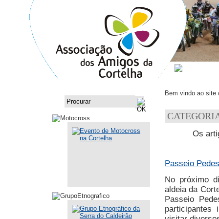
ASSOCI
Bem vindo ao site
CATEGORIA
Os arti
Passeio Pedes
No próximo di
aldeia da Cort
Passeio Pedes
participantes
visitar diverso