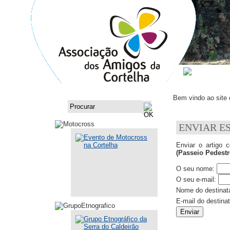
ASSOCI
Bem vindo ao site
ENVIAR E
Enviar o artigo 
(Passeio Pedestr
O seu nome:
O seu e-mail:
Nome do destinatá
E-mail do destinat