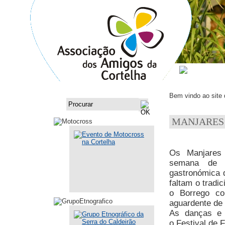
ASSOCI
Bem vindo ao site
MANJARES
Os Manjares 
semana de A
gastronómica 
faltam o tradi
o Borrego co
aguardente de 
As danças e 
o Festival de 