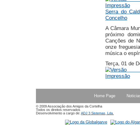
Serra do Cald
Concelho
A Câmara Muni
próximo domi
Canções de Na
onze freguesi
música o espír
Terça, 01 de 
Home Page
Noticia
© 2009 Associação dos Amigos da Cortelha
Todos os direitos reservados
Desenvolvimento a cargo de:
ADJ 3 Sistemas, Lda.