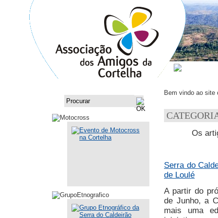
ASSOCI
Bem vindo ao site
CATEGORIA
Os arti
Serra do Calde
de Loulé
A partir do p
de Junho, a C
mais uma edi