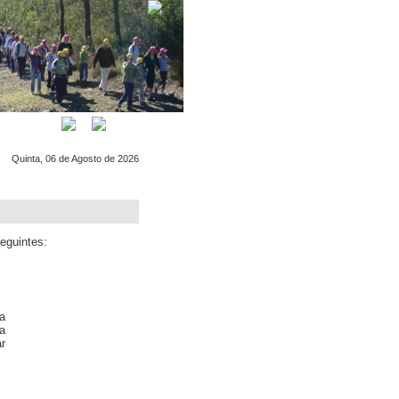
OTÍCIAS
CONTACTO
Quinta, 06 de Agosto de 2026
eguintes:
a
a
ar