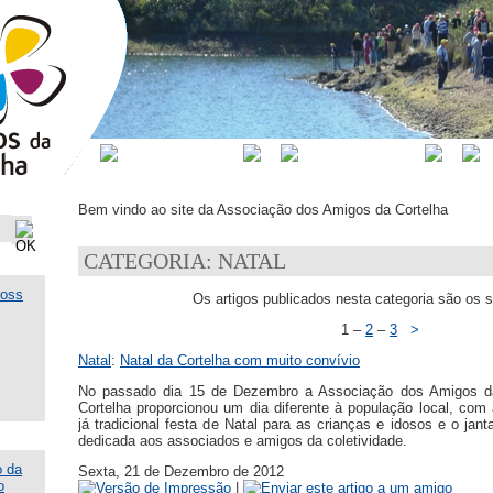
ASSOCIAÇÃO
ACTIVIDADES
N
Bem vindo ao site da Associação dos Amigos da Cortelha
CATEGORIA: NATAL
Os artigos publicados nesta categoria são os s
1
–
2
–
3
>
Natal
:
Natal da Cortelha com muito convívio
No passado dia 15 de Dezembro a Associação dos Amigos d
Cortelha proporcionou um dia diferente à população local, com 
já tradicional festa de Natal para as crianças e idosos e o jant
dedicada aos associados e amigos da coletividade.
Sexta, 21 de Dezembro de 2012
|